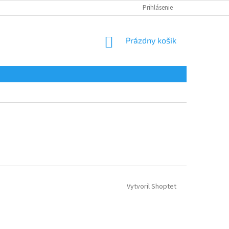
Prihlásenie
NÁKUPNÝ
Prázdny košík
KOŠÍK
Vytvoril Shoptet