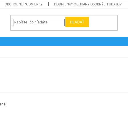
OBCHODNÉ PODMIENKY
PODMIENKY OCHRANY OSOBNÝCH ÚDAJOV
HĽADAŤ
ené.