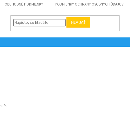
OBCHODNÉ PODMIENKY
PODMIENKY OCHRANY OSOBNÝCH ÚDAJOV
HĽADAŤ
ené.