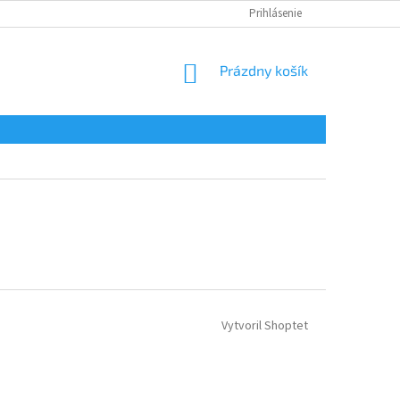
Prihlásenie
NÁKUPNÝ
Prázdny košík
KOŠÍK
Vytvoril Shoptet